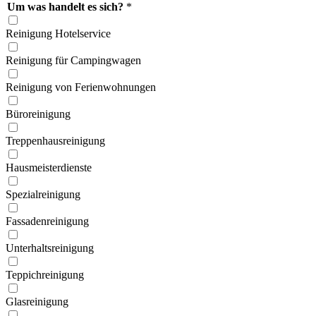
Um was handelt es sich?
*
Reinigung Hotelservice
Reinigung für Campingwagen
Reinigung von Ferien­wohnungen
Büroreinigung
Treppen­hausreinigung
Hausmeister­dienste
Spezial­reinigung
Fassaden­reinigung
Unterhalts­reinigung
Teppich­reinigung
Glas­reinigung