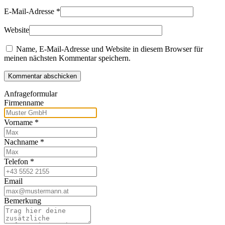
E-Mail-Adresse
*
Website
Name, E-Mail-Adresse und Website in diesem Browser für
meinen nächsten Kommentar speichern.
Kommentar abschicken
Anfrageformular
Firmenname
Vorname
*
Nachname
*
Telefon
*
Email
Bemerkung