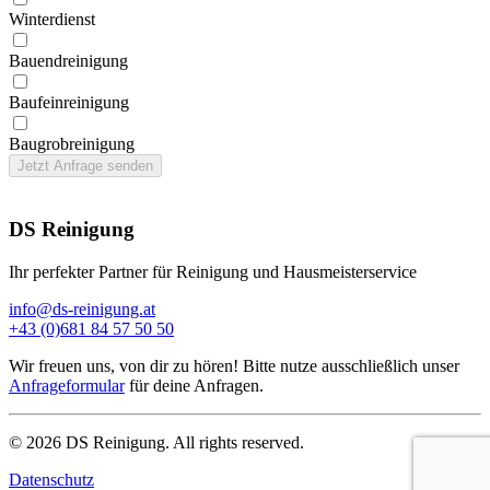
Winter­dienst
Bauend­reinigung
Bau­feinreinigung
Baugrob­reinigung
Jetzt Anfrage senden
DS Reinigung
Ihr perfekter Partner für Reinigung und Hausmeisterservice
info@ds-reinigung.at
+43 (0)681 84 57 50 50
Wir freuen uns, von dir zu hören! Bitte nutze ausschließlich unser
Anfrageformular
für deine Anfragen.
©
2026
DS Reinigung. All rights reserved.
Datenschutz