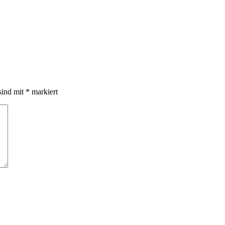
sind mit
*
markiert