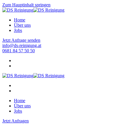
Zum Hauptinhalt springen
Home
Über uns
Jobs
Jetzt Anfrage senden
info@ds-reinigung.at
0681 84 57 50 50
Home
Über uns
Jobs
Jetzt Anfragen