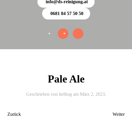
info@ds-reinigung.at
0681 84 57 50 50
Pale Ale
Geschrieben von
heftiog
am
März 2, 2023
.
Zurück
Weiter