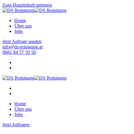
Zum Hauptinhalt springen
Home
Über uns
Jobs
Jetzt Anfrage senden
info@ds-reinigung.at
0681 84 57 50 50
Home
Über uns
Jobs
Jetzt Anfragen