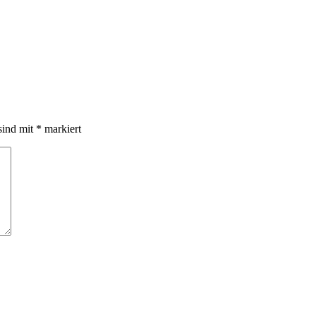
sind mit
*
markiert