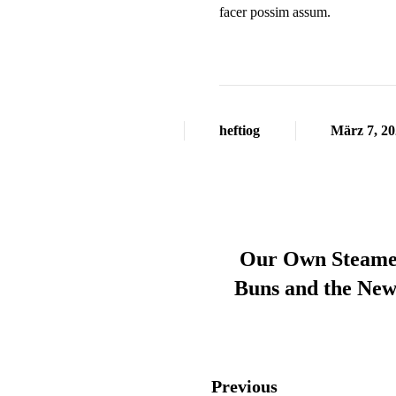
facer possim assum.
heftiog
März 7, 20
Our Own Steame
Buns and the Ne
Previous