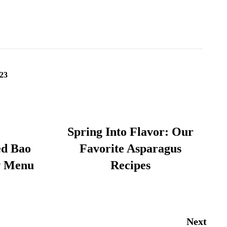
23
Spring Into Flavor: Our
d Bao
Favorite Asparagus
w Menu
Recipes
Next