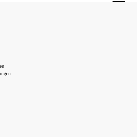
en
ungen