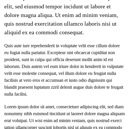
elit, sed eiusmod tempor incidunt ut labore et
dolore magna aliqua. Ut enim ad minim veniam,
quis nostrud exercitation ullamco laboris nisi ut
aliquid ex ea commodi consequat.
Quis aute iure reprehenderit in voluptate velit esse cillum dolore
eu fugiat nulla pariatur. Excepteur sint obcaecat cupiditat non
proident, sunt in culpa qui officia deserunt mollit anim id est
laborum. Duis autem vel eum iriure dolor in hendrerit in vulputate
velit esse molestie consequat, vel illum dolore eu feugiat nulla
facilisis at vero eros et accumsan et iusto odio dignissim qui
blandit praesent luptatum zzril delenit augue duis dolore te feugait
nulla facilisi.
Lorem ipsum dolor sit amet, consectetuer adipiscing elit, sed diam
nonummy nibh euismod tincidunt ut laoreet dolore magna aliquam
erat volutpat. Ut wisi enim ad minim veniam, quis nostrud exerci
tation ullamcorper suscipit lobortis nisl ut aliquip ex ea commodo