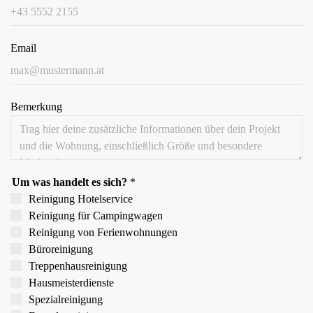
Email
Bemerkung
Um was handelt es sich?
*
Reinigung Hotelservice
Reinigung für Campingwagen
Reinigung von Ferien­wohnungen
Büroreinigung
Treppen­hausreinigung
Hausmeister­dienste
Spezial­reinigung