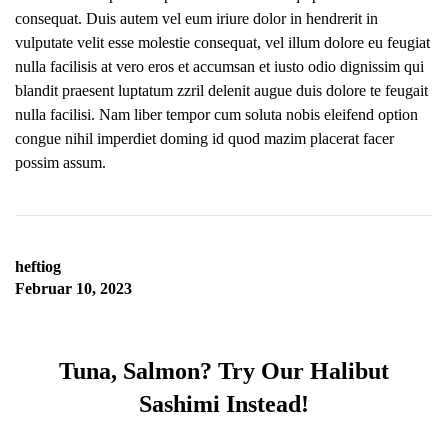
consequat. Duis autem vel eum iriure dolor in hendrerit in
vulputate velit esse molestie consequat, vel illum dolore eu feugiat
nulla facilisis at vero eros et accumsan et iusto odio dignissim qui
blandit praesent luptatum zzril delenit augue duis dolore te feugait
nulla facilisi. Nam liber tempor cum soluta nobis eleifend option
congue nihil imperdiet doming id quod mazim placerat facer
possim assum.
heftiog
Februar 10, 2023
Tuna, Salmon? Try Our Halibut
Sashimi Instead!