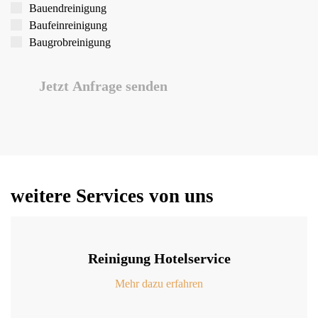
Bauend­reinigung
Bau­feinreinigung
Baugrob­reinigung
Jetzt Anfrage senden
weitere Services von uns
Reinigung Hotelservice
Mehr dazu erfahren