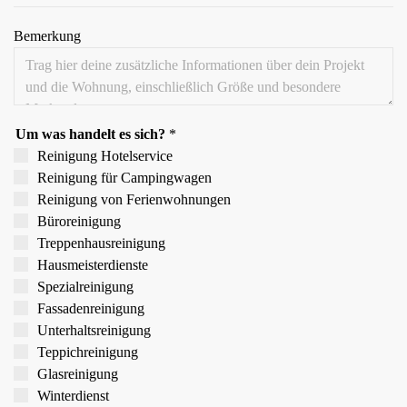
Bemerkung
Um was handelt es sich?
*
Reinigung Hotelservice
Reinigung für Campingwagen
Reinigung von Ferien­wohnungen
Büroreinigung
Treppen­hausreinigung
Hausmeister­dienste
Spezial­reinigung
Fassaden­reinigung
Unterhalts­reinigung
Teppich­reinigung
Glas­reinigung
Winter­dienst