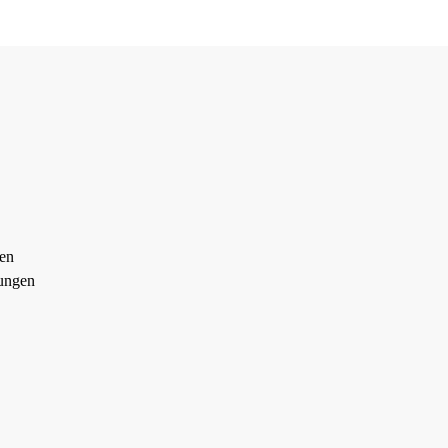
en
ungen