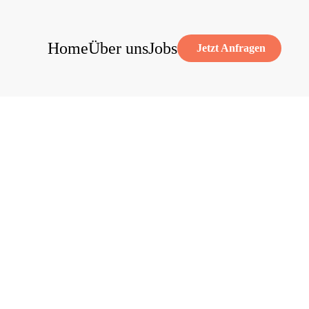
Home
Über uns
Jobs
Jetzt Anfragen