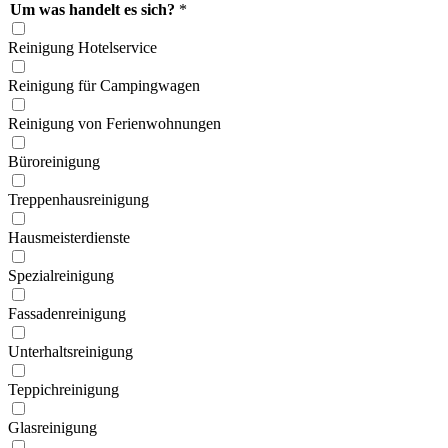
Um was handelt es sich?
*
Reinigung Hotelservice
Reinigung für Campingwagen
Reinigung von Ferien­wohnungen
Büroreinigung
Treppen­hausreinigung
Hausmeister­dienste
Spezial­reinigung
Fassaden­reinigung
Unterhalts­reinigung
Teppich­reinigung
Glas­reinigung