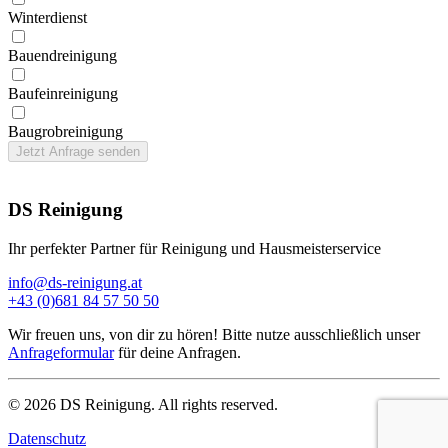
Winter­dienst
Bauend­reinigung
Bau­feinreinigung
Baugrob­reinigung
Jetzt Anfrage senden
DS Reinigung
Ihr perfekter Partner für Reinigung und Hausmeisterservice
info@ds-reinigung.at
+43 (0)681 84 57 50 50
Wir freuen uns, von dir zu hören! Bitte nutze ausschließlich unser
Anfrageformular
für deine Anfragen.
©
2026
DS Reinigung. All rights reserved.
Datenschutz