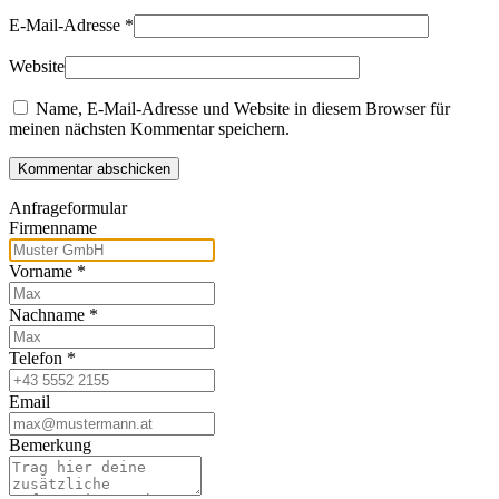
E-Mail-Adresse
*
Website
Name, E-Mail-Adresse und Website in diesem Browser für
meinen nächsten Kommentar speichern.
Kommentar abschicken
Anfrageformular
Firmenname
Vorname
*
Nachname
*
Telefon
*
Email
Bemerkung