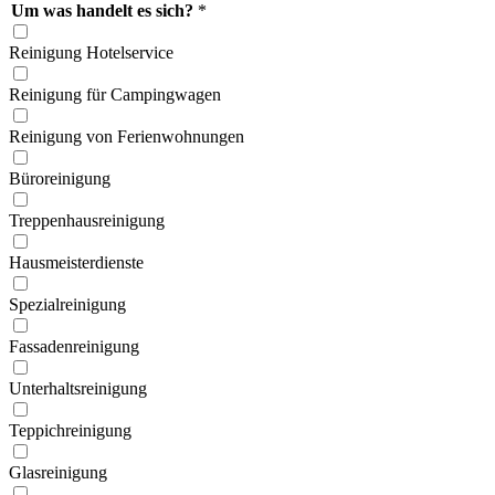
Um was handelt es sich?
*
Reinigung Hotelservice
Reinigung für Campingwagen
Reinigung von Ferien­wohnungen
Büroreinigung
Treppen­hausreinigung
Hausmeister­dienste
Spezial­reinigung
Fassaden­reinigung
Unterhalts­reinigung
Teppich­reinigung
Glas­reinigung