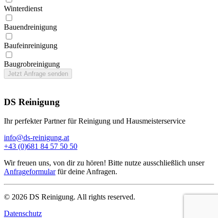
Winter­dienst
Bauend­reinigung
Bau­feinreinigung
Baugrob­reinigung
Jetzt Anfrage senden
DS Reinigung
Ihr perfekter Partner für Reinigung und Hausmeisterservice
info@ds-reinigung.at
+43 (0)681 84 57 50 50
Wir freuen uns, von dir zu hören! Bitte nutze ausschließlich unser
Anfrageformular
für deine Anfragen.
©
2026
DS Reinigung. All rights reserved.
Datenschutz