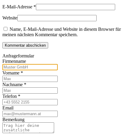
E-Mail-Adresse
*
Website
Name, E-Mail-Adresse und Website in diesem Browser für
meinen nächsten Kommentar speichern.
Kommentar abschicken
Anfrageformular
Firmenname
Vorname
*
Nachname
*
Telefon
*
Email
Bemerkung