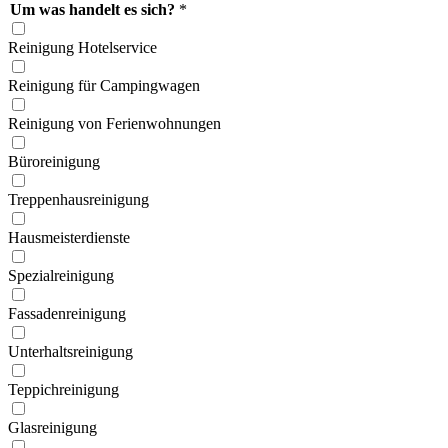
Um was handelt es sich?
*
Reinigung Hotelservice
Reinigung für Campingwagen
Reinigung von Ferien­wohnungen
Büroreinigung
Treppen­hausreinigung
Hausmeister­dienste
Spezial­reinigung
Fassaden­reinigung
Unterhalts­reinigung
Teppich­reinigung
Glas­reinigung