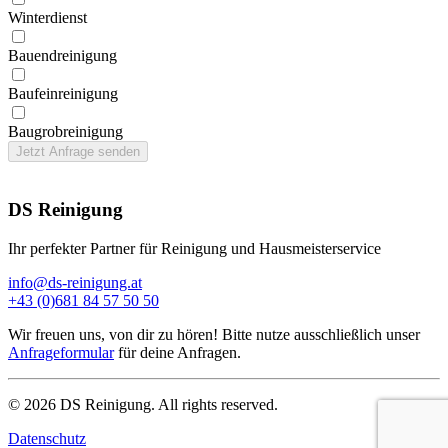
Winter­dienst
Bauend­reinigung
Bau­feinreinigung
Baugrob­reinigung
Jetzt Anfrage senden
DS Reinigung
Ihr perfekter Partner für Reinigung und Hausmeisterservice
info@ds-reinigung.at
+43 (0)681 84 57 50 50
Wir freuen uns, von dir zu hören! Bitte nutze ausschließlich unser
Anfrageformular
für deine Anfragen.
©
2026
DS Reinigung. All rights reserved.
Datenschutz