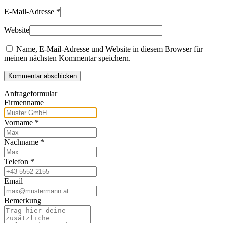
E-Mail-Adresse
*
Website
Name, E-Mail-Adresse und Website in diesem Browser für
meinen nächsten Kommentar speichern.
Kommentar abschicken
Anfrageformular
Firmenname
Vorname
*
Nachname
*
Telefon
*
Email
Bemerkung