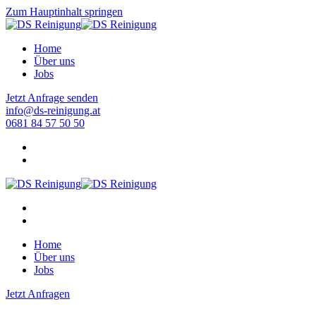
Zum Hauptinhalt springen
Home
Über uns
Jobs
Jetzt Anfrage senden
info@ds-reinigung.at
0681 84 57 50 50
Home
Über uns
Jobs
Jetzt Anfragen