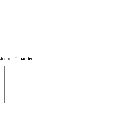
sind mit
*
markiert