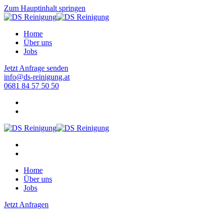
Zum Hauptinhalt springen
Home
Über uns
Jobs
Jetzt Anfrage senden
info@ds-reinigung.at
0681 84 57 50 50
Home
Über uns
Jobs
Jetzt Anfragen