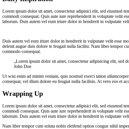
Lorem ipsum dolor sit amet, consectetur adipisici elit, sed eiusmod te
commodi consequat. Quis aute iure reprehenderit in voluptate velit esse
laborum. Duis autem vel eum iriure dolor in hendrerit in vulputate velit
Duis autem vel eum iriure dolor in hendrerit in vulputate velit esse mol
delenit augue duis dolore te feugait nulla facilisi. Nam liber tempor c
commodo consequat.
„Lorem ipsum dolor sit amet, consectetur adipisicing elit, sed 
John Doe
Ut wisi enim ad minim veniam, quis nostrud exerci tation ullamcorper s
consequat, vel illum dolore eu feugiat nulla facilisis. At vero eos et a
Wrapping Up
Lorem ipsum dolor sit amet, consectetur adipisici elit, sed eiusmod te
commodi consequat. Quis aute iure reprehenderit in voluptate velit esse
laborum. Duis autem vel eum iriure dolor in hendrerit in vulputate velit
Nam liber tempor cum soluta nobis eleifend option congue nihil impe