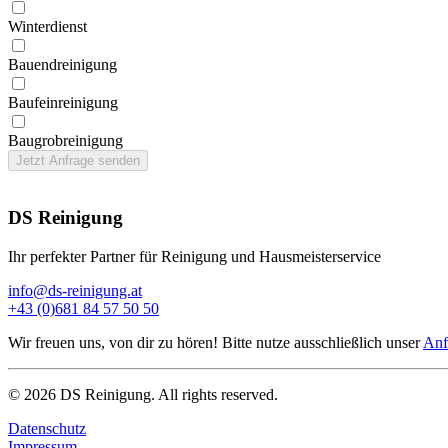
Winter­dienst
Bauend­reinigung
Bau­feinreinigung
Baugrob­reinigung
Jetzt Anfrage senden
DS Reinigung
Ihr perfekter Partner für Reinigung und Hausmeisterservice
info@ds-reinigung.at
+43 (0)681 84 57 50 50
Wir freuen uns, von dir zu hören! Bitte nutze ausschließlich unser
Anf
©
2026
DS Reinigung. All rights reserved.
Datenschutz
Impressum