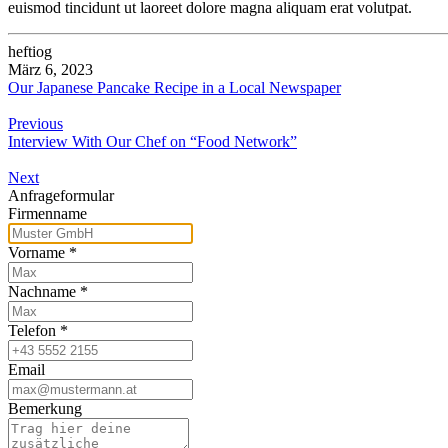
euismod tincidunt ut laoreet dolore magna aliquam erat volutpat.
heftiog
März 6, 2023
Our Japanese Pancake Recipe in a Local Newspaper
Previous
Interview With Our Chef on “Food Network”
Next
Anfrageformular
Firmenname
Vorname
*
Nachname
*
Telefon
*
Email
Bemerkung