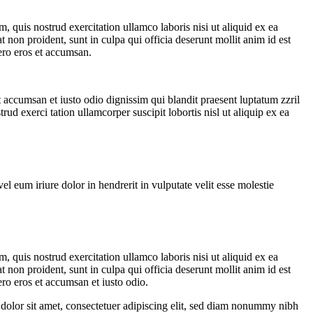
 quis nostrud exercitation ullamco laboris nisi ut aliquid ex ea
 non proident, sunt in culpa qui officia deserunt mollit anim id est
vero eros et accumsan.
et accumsan et iusto odio dignissim qui blandit praesent luptatum zzril
ud exerci tation ullamcorper suscipit lobortis nisl ut aliquip ex ea
 eum iriure dolor in hendrerit in vulputate velit esse molestie
 quis nostrud exercitation ullamco laboris nisi ut aliquid ex ea
 non proident, sunt in culpa qui officia deserunt mollit anim id est
ero eros et accumsan et iusto odio.
olor sit amet, consectetuer adipiscing elit, sed diam nonummy nibh