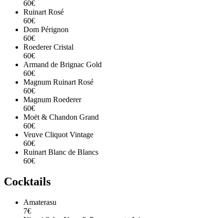
60€
Ruinart Rosé
60€
Dom Pérignon
60€
Roederer Cristal
60€
Armand de Brignac Gold
60€
Magnum Ruinart Rosé
60€
Magnum Roederer
60€
Moët & Chandon Grand
60€
Veuve Cliquot Vintage
60€
Ruinart Blanc de Blancs
60€
Cocktails
Amaterasu
7€