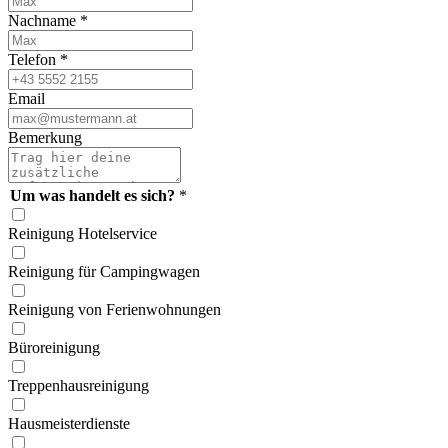
Nachname
*
Telefon
*
Email
Bemerkung
Um was handelt es sich?
*
Reinigung Hotelservice
Reinigung für Campingwagen
Reinigung von Ferien­wohnungen
Büroreinigung
Treppen­hausreinigung
Hausmeister­dienste