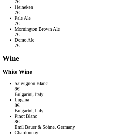
7€
Heineken
7€
Pale Ale
7€
Mornington Brown Ale
7€
Demo Ale
7€
Wine
White Wine
Sauvignon Blanc
8€
Bulgarini, Italy
Lugana
8€
Bulgarini, Italy
Pinot Blanc
8€
Emil Bauer & Söhne, Germany
Chardonnay