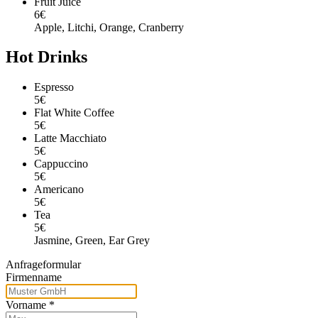
Fruit Juice
6€
Apple, Litchi, Orange, Cranberry
Hot Drinks
Espresso
5€
Flat White Coffee
5€
Latte Macchiato
5€
Cappuccino
5€
Americano
5€
Tea
5€
Jasmine, Green, Ear Grey
Anfrageformular
Firmenname
Vorname
*