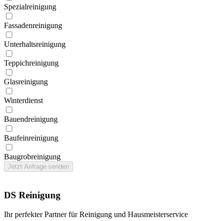
Spezial­reinigung
Fassaden­reinigung
Unterhalts­reinigung
Teppich­reinigung
Glas­reinigung
Winter­dienst
Bauend­reinigung
Bau­feinreinigung
Baugrob­reinigung
Jetzt Anfrage senden
DS Reinigung
Ihr perfekter Partner für Reinigung und Hausmeisterservice