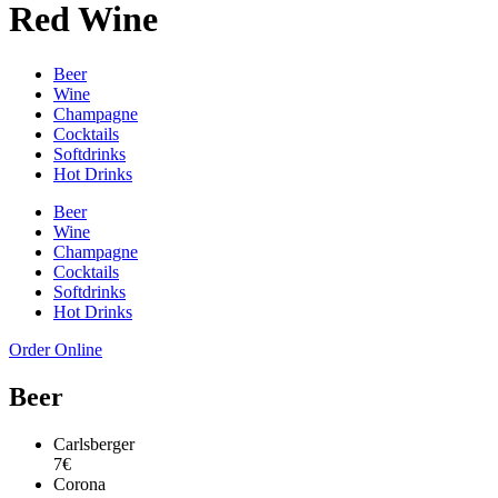
Red Wine
Beer
Wine
Champagne
Cocktails
Softdrinks
Hot Drinks
Beer
Wine
Champagne
Cocktails
Softdrinks
Hot Drinks
Order Online
Beer
Carlsberger
7€
Corona